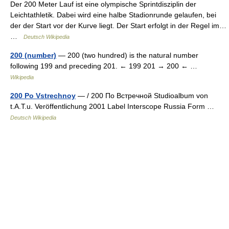
Der 200 Meter Lauf ist eine olympische Sprintdisziplin der
Leichtathletik. Dabei wird eine halbe Stadionrunde gelaufen, bei
der der Start vor der Kurve liegt. Der Start erfolgt in der Regel im…
…
Deutsch Wikipedia
200 (number)
— 200 (two hundred) is the natural number
following 199 and preceding 201. ← 199 201 → 200 ← …
Wikipedia
200 Po Vstrechnoy
— / 200 По Встречной Studioalbum von
t.A.T.u. Veröffentlichung 2001 Label Interscope Russia Form …
Deutsch Wikipedia