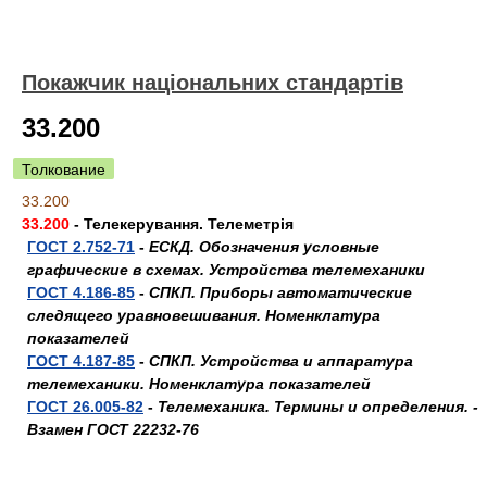
Покажчик національних стандартів
33.200
Толкование
33.200
33.200
- Телекерування. Телеметрія
ГОСТ 2.752-71
-
ЕСКД. Обозначения условные
графические в схемах. Устройства телемеханики
ГОСТ 4.186-85
-
СПКП. Приборы автоматические
следящего уравновешивания. Номенклатура
показателей
ГОСТ 4.187-85
-
СПКП. Устройства и аппаратура
телемеханики. Номенклатура показателей
ГОСТ 26.005-82
-
Телемеханика. Термины и определения. -
Взамен ГОСТ 22232-76