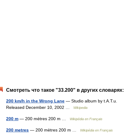
Смотреть что такое "33.200" в других словарях:
200 km/h in the Wrong Lane
— Studio album by t.A.T.u.
Released December 10, 2002 …
Wikipedia
200 m
— 200 mètres 200 m …
Wikipédia en Français
200 metres
— 200 mètres 200 m …
Wikipédia en Français