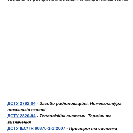
ДСТУ 2762-94
-
Засоби радіолокаційні. Номенклатура
показників якості
ДСТУ 2820-94
-
Тепловізійні системи. Терміни та
визначення
ДСТУ IEC/TR 60870-1-1:2007
-
Пристрої та системи