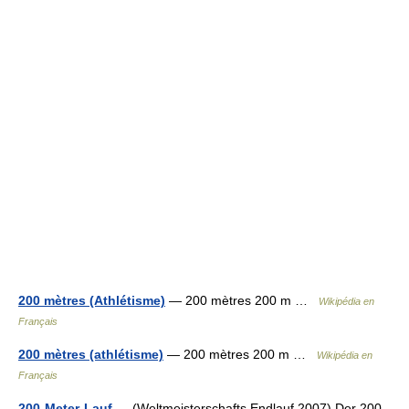
200 mètres (Athlétisme)
— 200 mètres 200 m …
Wikipédia en
Français
200 mètres (athlétisme)
— 200 mètres 200 m …
Wikipédia en
Français
200-Meter-Lauf
— (Weltmeisterschafts Endlauf 2007) Der 200